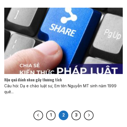
Hậu quả đánh nhau gây thương tích
Câu hỏi: Dạ e chào luật sư, Em tên Nguyễn MT sinh năm 1999
quê...
1
2
3