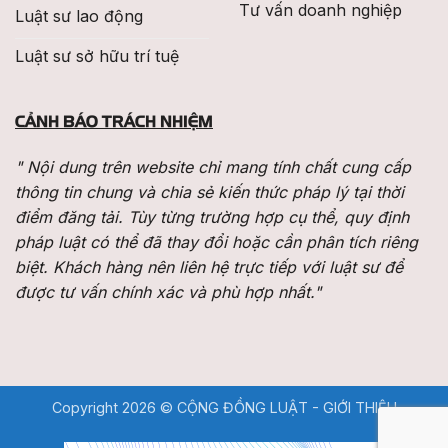
Tư vấn doanh nghiệp
Luật sư lao động
Luật sư sở hữu trí tuệ
CẢNH BÁO TRÁCH NHIỆM
" Nội dung trên website chỉ mang tính chất cung cấp
thông tin chung và chia sẻ kiến thức pháp lý tại thời
điểm đăng tải. Tùy từng trường hợp cụ thể, quy định
pháp luật có thể đã thay đổi hoặc cần phân tích riêng
biệt. Khách hàng nên liên hệ trực tiếp với luật sư để
được tư vấn chính xác và phù hợp nhất."
Copyright 2026 © CỘNG ĐỒNG LUẬT -
GIỚI THIỆU