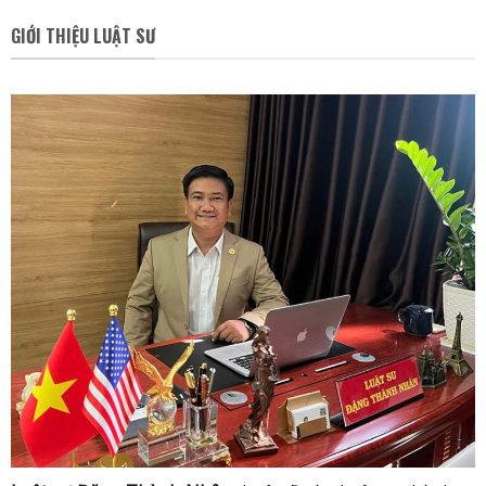
GIỚI THIỆU LUẬT SƯ