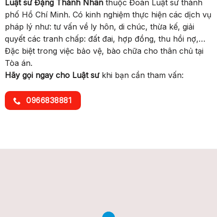
Luật sư Đặng Thành Nhân
thuộc Đoàn Luật sư thành
phố Hồ Chí Minh. Có kinh nghiệm thực hiện các dịch vụ
pháp lý như: tư vấn về ly hôn, di chúc, thừa kế, giải
quyết các tranh chấp: đất đai, hợp đồng, thu hồi nợ,…
Đặc biệt trong việc bảo vệ, bào chữa cho thân chủ tại
Tòa án.
Hãy gọi ngay cho Luật sư
khi bạn cần tham vấn:
0966838881