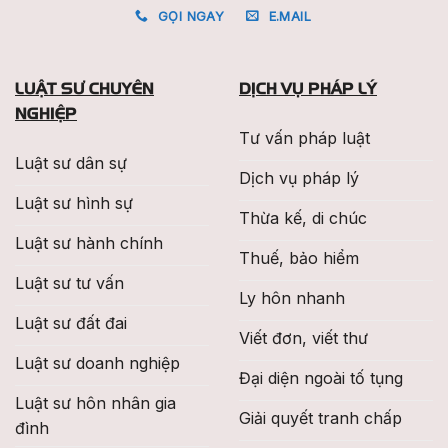
GỌI NGAY
E.MAIL
LUẬT SƯ CHUYÊN
DỊCH VỤ PHÁP LÝ
NGHIỆP
Tư vấn pháp luật
Luật sư dân sự
Dịch vụ pháp lý
Luật sư hình sự
Thừa kế, di chúc
Luật sư hành chính
Thuế, bảo hiểm
Luật sư tư vấn
Ly hôn nhanh
Luật sư đất đai
Viết đơn, viết thư
Luật sư doanh nghiệp
Đại diện ngoài tố tụng
Luật sư hôn nhân gia
Giải quyết tranh chấp
đình