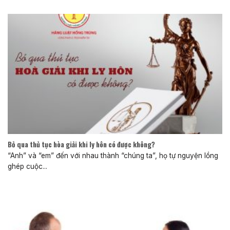
Bỏ qua thủ tục hòa giải khi ly hôn có được không?
“Anh” và “em” đến với nhau thành “chúng ta”, họ tự nguyện lồng
ghép cuộc...