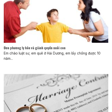
Đơn phương ly hôn và giành quyền nuôi con
Em chào luật sư, em quê ở Hải Dương, em lấy chồng được 10
năm...