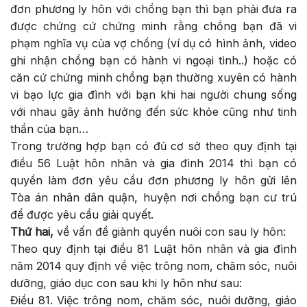
đơn phương ly hôn với chồng bạn thì bạn phải đưa ra
được chứng cứ chứng minh rằng chồng bạn đã vi
phạm nghĩa vụ của vợ chồng (ví dụ có hình ảnh, video
ghi nhận chồng bạn có hành vi ngoại tình..) hoặc có
căn cứ chứng minh chồng bạn thường xuyên có hành
vi bạo lực gia đình với bạn khi hai người chung sống
với nhau gây ảnh hưởng đến sức khỏe cũng như tinh
thần của bạn…
Trong trường hợp bạn có đủ cơ sở theo quy định tại
điều 56 Luật hôn nhân và gia đình 2014 thì bạn có
quyền làm đơn yêu cầu đơn phương ly hôn gửi lên
Tòa án nhân dân quận, huyện nơi chồng bạn cư trú
để được yêu cầu giải quyết.
Thứ hai,
về vấn đề giành quyền nuôi con sau ly hôn:
Theo quy định tại điều 81 Luật hôn nhân và gia đình
năm 2014 quy định về việc trông nom, chăm sóc, nuôi
dưỡng, giáo dục con sau khi ly hôn như sau:
Điều 81. Việc trông nom, chăm sóc, nuôi dưỡng, giáo