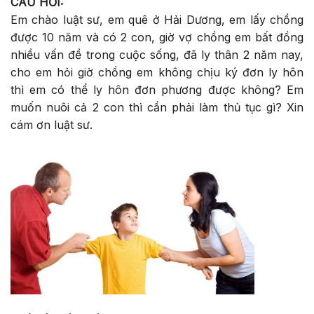
CÂU HỎI:
Em chào luật sư, em quê ở Hải Dương, em lấy chồng
được 10 năm và có 2 con, giờ vợ chồng em bất đồng
nhiều vấn đề trong cuộc sống, đã ly thân 2 năm nay,
cho em hỏi giờ chồng em không chịu ký đơn ly hôn
thì em có thể ly hôn đơn phương được không? Em
muốn nuôi cả 2 con thì cần phải làm thủ tục gì? Xin
cám ơn luật sư.