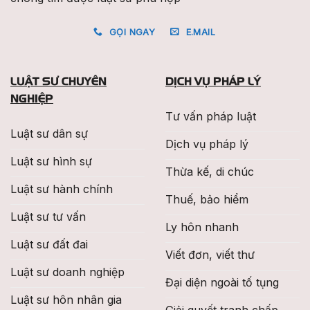
GỌI NGAY
E.MAIL
LUẬT SƯ CHUYÊN
DỊCH VỤ PHÁP LÝ
NGHIỆP
Tư vấn pháp luật
Luật sư dân sự
Dịch vụ pháp lý
Luật sư hình sự
Thừa kế, di chúc
Luật sư hành chính
Thuế, bảo hiểm
Luật sư tư vấn
Ly hôn nhanh
Luật sư đất đai
Viết đơn, viết thư
Luật sư doanh nghiệp
Đại diện ngoài tố tụng
Luật sư hôn nhân gia