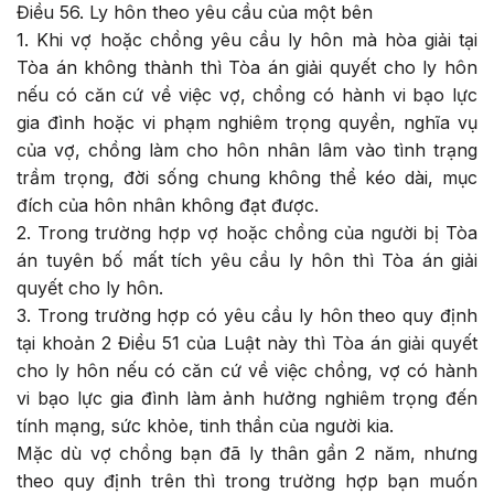
Điều 56. Ly hôn theo yêu cầu của một bên
1. Khi vợ hoặc chồng yêu cầu ly hôn mà hòa giải tại
Tòa án không thành thì Tòa án giải quyết cho ly hôn
nếu có căn cứ về việc vợ, chồng có hành vi bạo lực
gia đình hoặc vi phạm nghiêm trọng quyền, nghĩa vụ
của vợ, chồng làm cho hôn nhân lâm vào tình trạng
trầm trọng, đời sống chung không thể kéo dài, mục
đích của hôn nhân không đạt được.
2. Trong trường hợp vợ hoặc chồng của người bị Tòa
án tuyên bố mất tích yêu cầu ly hôn thì Tòa án giải
quyết cho ly hôn.
3. Trong trường hợp có yêu cầu ly hôn theo quy định
tại khoản 2 Điều 51 của Luật này thì Tòa án giải quyết
cho ly hôn nếu có căn cứ về việc chồng, vợ có hành
vi bạo lực gia đình làm ảnh hưởng nghiêm trọng đến
tính mạng, sức khỏe, tinh thần của người kia.
Mặc dù vợ chồng bạn đã ly thân gần 2 năm, nhưng
theo quy định trên thì trong trường hợp bạn muốn