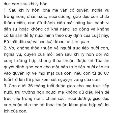
dục con sau khi ly hôn
1. Sau khi ly hôn, cha mẹ vẫn có quyền, nghĩa vụ
trông nom, chăm sóc, nuôi dưỡng, giáo dục con chưa
thành niên, con đã thành niên mất năng lực hành vi
dân sự hoặc không có khả năng lao động và không
có tài sản để tự nuôi mình theo quy định của Luật này,
Bộ luật dân sự và các luật khác có liên quan.
2. Vợ, chồng thỏa thuận về người trực tiếp nuôi con,
nghĩa vụ, quyền của mỗi bên sau khi ly hôn đối với
con; trường hợp không thỏa thuận được thì Tòa án
quyết định giao con cho một bên trực tiếp nuôi căn cứ
vào quyền lợi về mọi mặt của con; nếu con từ đủ 07
tuổi trở lên thì phải xem xét nguyện vọng của con.
3. Con dưới 36 tháng tuổi được giao cho mẹ trực tiếp
nuôi, trừ trường hợp người mẹ không đủ điều kiện để
trực tiếp trông nom, chăm sóc, nuôi dưỡng, giáo dục
con hoặc cha mẹ có thỏa thuận khác phù hợp với lợi
ích của con.