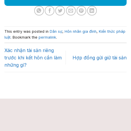
This entry was posted in
Dân sự
,
Hôn nhân gia đình
,
Kiến thức pháp
luật
. Bookmark the
permalink
.
Xác nhận tài sản riêng
trước khi kết hôn cần làm
Hợp đồng gửi giữ tài sản
những gì?