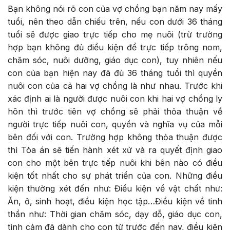
Bạn không nói rõ con của vợ chồng bạn năm nay mấy
tuổi, nên theo dẫn chiếu trên, nếu con dưới 36 tháng
tuổi sẽ được giao trực tiếp cho mẹ nuôi (trừ trường
hợp bạn không đủ điều kiện để trực tiếp trông nom,
chăm sóc, nuôi dưỡng, giáo dục con), tuy nhiên nếu
con của bạn hiện nay đã đủ 36 tháng tuổi thì quyền
nuôi con của cả hai vợ chồng là như nhau. Trước khi
xác định ai là người được nuôi con khi hai vợ chồng ly
hôn thì trước tiên vợ chồng sẽ phải thỏa thuận về
người trực tiếp nuôi con, quyền và nghĩa vụ của mỗi
bên đối với con. Trường hợp không thỏa thuận được
thì Tòa án sẽ tiến hành xét xử và ra quyết định giao
con cho một bên trực tiếp nuôi khi bên nào có điều
kiện tốt nhất cho sự phát triển của con. Những điều
kiện thường xét đến như: Điều kiện về vật chất như:
Ăn, ở, sinh hoạt, điều kiện học tập…Điều kiện về tinh
thần như: Thời gian chăm sóc, dạy dỗ, giáo dục con,
tình cảm đã dành cho con từ trước đến nay, điều kiện