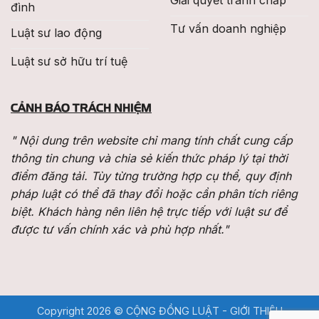
Giải quyết tranh chấp
đình
Tư vấn doanh nghiệp
Luật sư lao động
Luật sư sở hữu trí tuệ
CẢNH BÁO TRÁCH NHIỆM
" Nội dung trên website chỉ mang tính chất cung cấp
thông tin chung và chia sẻ kiến thức pháp lý tại thời
điểm đăng tải. Tùy từng trường hợp cụ thể, quy định
pháp luật có thể đã thay đổi hoặc cần phân tích riêng
biệt. Khách hàng nên liên hệ trực tiếp với luật sư để
được tư vấn chính xác và phù hợp nhất."
Copyright 2026 © CỘNG ĐỒNG LUẬT -
GIỚI THIỆU