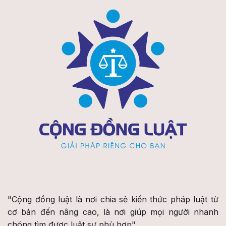
"Cộng đồng luật là nơi chia sẻ kiến thức pháp luật từ
cơ bản đến nâng cao, là nơi giúp mọi người nhanh
chóng tìm được luật sư phù hợp"