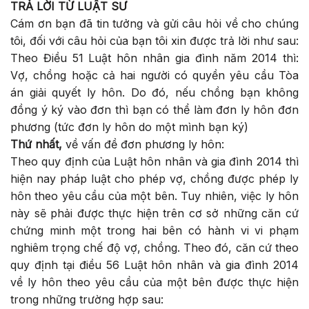
TRẢ LỜI TỪ LUẬT SƯ
Cám ơn bạn đã tin tưởng và gửi câu hỏi về cho chúng
tôi, đối với câu hỏi của bạn tôi xin được trả lời như sau:
Theo Điều 51 Luật hôn nhân gia đình năm 2014 thì:
Vợ, chồng hoặc cả hai người có quyền yêu cầu Tòa
án giải quyết ly hôn. Do đó, nếu chồng bạn không
đồng ý ký vào đơn thì bạn có thể làm đơn ly hôn đơn
phương (tức đơn ly hôn do một mình bạn ký)
Thứ nhất,
về vấn đề đơn phương ly hôn:
Theo quy định của Luật hôn nhân và gia đình 2014 thì
hiện nay pháp luật cho phép vợ, chồng được phép ly
hôn theo yêu cầu của một bên. Tuy nhiên, việc ly hôn
này sẽ phải được thực hiện trên cơ sở những căn cứ
chứng minh một trong hai bên có hành vi vi phạm
nghiêm trọng chế độ vợ, chồng. Theo đó, căn cứ theo
quy định tại điều 56 Luật hôn nhân và gia đình 2014
về ly hôn theo yêu cầu của một bên được thực hiện
trong những trường hợp sau: