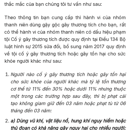
thắc mắc của bạn chúng tôi tư vấn như sau:
Theo thông tin bạn cung cấp thì hành vi của nhóm
thanh niên dùng gậy gộc gây thương tích cho bạn, rất
có thể hành vi của nhóm thanh niên có dấu hiệu phạm
tội Cố ý gây thương tích được quy định tại Điều 134 Bộ
luật hình sự 2015 sửa đổi, bổ sung năm 2017 quy định
về tội cố ý gây thương tích hoặc gây tổn hại cho sức
khỏe người khác như sau:
Người nào cố ý gây thương tích hoặc gây tổn hại
cho sức khỏe của người khác mà tỷ lệ tổn thương
cơ thể từ 11% đến 30% hoặc dưới 11% nhưng thuộc
một trong các trường hợp sau đây, thì bị phạt cải
tạo không giam giữ đến 03 năm hoặc phạt tù từ 06
tháng đến 03 năm:
a) Dùng vũ khí, vật liệu nổ, hung khí nguy hi
ể
m hoặc
thủ đoạn có khả năng gây nguy hại cho nhiều người;