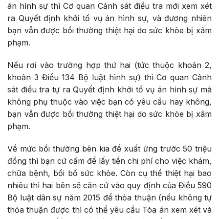
án hình sự thì Cơ quan Cảnh sát điều tra mới xem xét
ra Quyết định khởi tố vụ án hình sự, và đương nhiên
bạn vẫn được bồi thường thiệt hại do sức khỏe bị xâm
phạm.
Nếu rơi vào trường hợp thứ hai (tức thuộc khoản 2,
khoản 3 Điều 134 Bộ luật hình sự) thì Cơ quan Cảnh
sát điều tra tự ra Quyết định khởi tố vụ án hình sự mà
không phụ thuộc vào việc bạn có yêu cầu hay không,
bạn vẫn được bồi thường thiệt hại do sức khỏe bị xâm
phạm.
Về mức bồi thường bên kia đề xuất ứng trước 50 triệu
đồng thì bạn cứ cầm để lấy tiền chi phí cho việc khám,
chữa bệnh, bồi bổ sức khỏe. Còn cụ thể thiệt hại bao
nhiêu thì hai bên sẽ căn cứ vào quy định của Điều 590
Bộ luật dân sự năm 2015 để thỏa thuận (nếu không tự
thỏa thuận được thì có thể yêu cầu Tòa án xem xét và