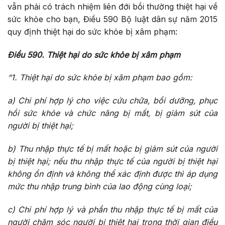
vẫn phải có trách nhiệm liên đới bồi thường thiệt hại về
sức khỏe cho bạn, Điều 590 Bộ luật dân sự năm 2015
quy định thiệt hại do sức khỏe bị xâm phạm:
Điều 590. Thiệt hại do sức khỏe bị xâm phạm
“1. Thiệt hại do sức khỏe bị xâm phạm bao gồm:
a) Chi phí hợp lý cho việc cứu chữa, bồi dưỡng, phục
hồi sức khỏe và chức năng bị mất, bị giảm sút của
người bị thiệt hại;
b) Thu nhập thực tế bị mất hoặc bị giảm sút của người
bị thiệt hại; nếu thu nhập thực tế của người bị thiệt hại
không ổn định và không thể xác định được thì áp dụng
mức thu nhập trung bình của lao động cùng loại;
c) Chi phí hợp lý và phần thu nhập thực tế bị mất của
người chăm sóc người bị thiệt hại trong thời gian điều