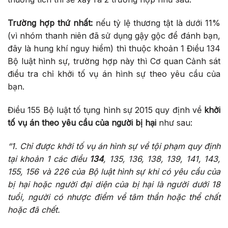
Trường hợp thứ nhất:
nếu tỷ lệ thương tật là dưới 11%
(vì nhóm thanh niên đã sử dụng gậy gộc để đánh bạn,
đây là hung khí nguy hiểm) thì thuộc khoản 1 Điều 134
Bộ luật hình sự, trường hợp này thì Cơ quan Cảnh sát
điều tra chỉ khởi tố vụ án hình sự theo yêu cầu của
bạn.
Điều 155 Bộ luật tố tụng hình sự 2015 quy định về
khởi
tố vụ án theo yêu cầu của người bị hại
như sau:
“1. Chỉ được khởi tố vụ án hình sự về tội phạm quy định
tại khoản 1 các điều
134
, 135, 136, 138, 139, 141, 143,
155, 156 và 226 của Bộ luật hình sự khi có yêu cầu của
bị hại hoặc người đại diện của bị hại là người dưới 18
tuổi, người có nhược điểm về tâm thần hoặc thể chất
hoặc đã chết.