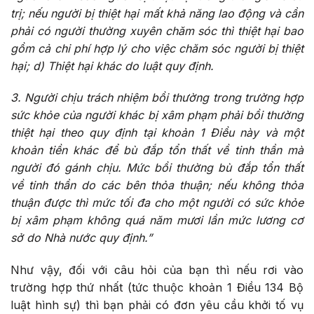
trị; nếu người bị thiệt hại mất khả năng lao động và cần
phải có người thường xuyên chăm sóc thì thiệt hại bao
gồm cả chi phí hợp lý cho việc chăm sóc người bị thiệt
hại;
d) Thiệt hại khác do luật quy định.
3.
Người chịu trách nhiệm bồi thường trong trường hợp
sức khỏe của người khác bị xâm phạm phải bồi thường
thiệt hại theo quy định tại khoản 1 Điều này và một
khoản tiền khác để bù đắp tổn thất về tinh thần mà
người đó gánh chịu. Mức bồi thường bù đắp tổn thất
về tinh thần do các bên thỏa thuận; nếu không thỏa
thuận được thì mức tối đa cho một người có sức khỏe
bị xâm phạm không quá năm mươi lần mức lương cơ
sở do Nhà nước quy định.”
Như vậy, đối với câu hỏi của bạn thì nếu rơi vào
trường hợp thứ nhất (tức thuộc khoản 1 Điều 134 Bộ
luật hình sự) thì bạn phải có đơn yêu cầu khởi tố vụ