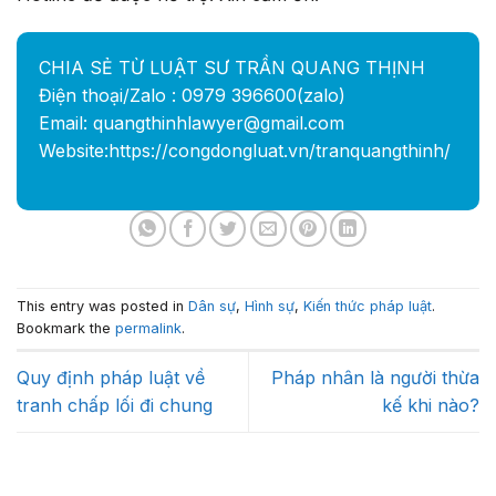
CHIA SẺ TỪ LUẬT SƯ TRẦN QUANG THỊNH
Điện thoại/Zalo : 0979 396600(zalo)
Email: quangthinhlawyer@gmail.com
Website:https://congdongluat.vn/tranquangthinh/
This entry was posted in
Dân sự
,
Hình sự
,
Kiến thức pháp luật
.
Bookmark the
permalink
.
Quy định pháp luật về
Pháp nhân là người thừa
tranh chấp lối đi chung
kế khi nào?