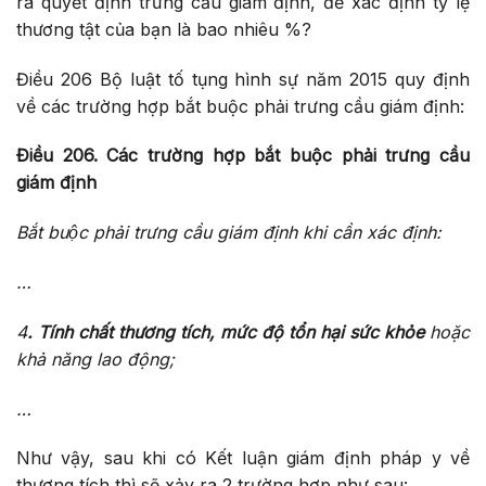
ra quyết định trưng cầu giám định, để xác định tỷ lệ
thương tật của bạn là bao nhiêu %?
Điều 206 Bộ luật tố tụng hình sự năm 2015 quy định
về các trường hợp bắt buộc phải trưng cầu giám định:
Điều 206. Các trường hợp bắt buộc phải trưng cầu
giám định
Bắt buộc phải trưng cầu giám định khi cần xác định:
…
4
. Tính chất thương tích, mức độ tổn hại sức khỏe
hoặc
khả năng lao động;
…
Như vậy, sau khi có Kết luận giám định pháp y về
thương tích thì sẽ xảy ra 2 trường hợp như sau: