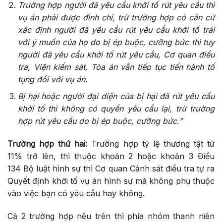
Trường hợp người đã yêu cầu khởi tố rút yêu cầu thì
vụ án phải được đình chỉ, trừ trường hợp có căn cứ
xác định người đã yêu cầu rút yêu cầu khởi tố trái
với ý muốn của họ do bị ép buộc, cưỡng bức thì tuy
người đã yêu cầu khởi tố rút yêu cầu, Cơ quan điều
tra, Viện kiểm sát, Tòa án vẫn tiếp tục tiến hành tố
tụng đối với vụ án.
Bị hại hoặc người đại diện của bị hại đã rút yêu cầu
khởi tố thì không có quyền yêu cầu lại, trừ trường
hợp rút yêu cầu do bị ép buộc, cưỡng bức.”
Trường hợp thứ hai:
Trường hợp tỷ lệ thương tật từ
11% trở lên, thì thuộc khoản 2 hoặc khoản 3 Điều
134 Bộ luật hình sự thì Cơ quan Cảnh sát điều tra tự ra
Quyết định khởi tố vụ án hình sự mà không phụ thuộc
vào việc bạn có yêu cầu hay không.
Cả 2 trường hợp nêu trên thì phía nhóm thanh niên