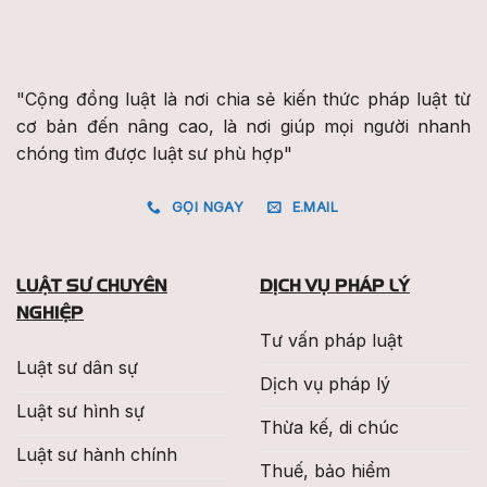
"Cộng đồng luật là nơi chia sẻ kiến thức pháp luật từ
cơ bản đến nâng cao, là nơi giúp mọi người nhanh
chóng tìm được luật sư phù hợp"
GỌI NGAY
E.MAIL
LUẬT SƯ CHUYÊN
DỊCH VỤ PHÁP LÝ
NGHIỆP
Tư vấn pháp luật
Luật sư dân sự
Dịch vụ pháp lý
Luật sư hình sự
Thừa kế, di chúc
Luật sư hành chính
Thuế, bảo hiểm