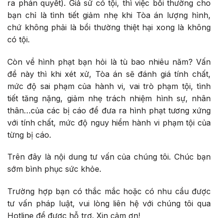
ra phán quyết). Giả sử có tội, thì việc bồi thường cho
bạn chỉ là tình tiết giảm nhẹ khi Tòa án lượng hình,
chứ không phải là bồi thường thiệt hại xong là không
có tội.
Còn về hình phạt bạn hỏi là tù bao nhiêu năm? Vấn
đề này thì khi xét xử, Tòa án sẽ đánh giá tính chất,
mức độ sai phạm của hành vi, vai trò phạm tội, tình
tiết tăng nặng, giảm nhẹ trách nhiệm hình sự, nhân
thân…của các bị cáo để đưa ra hình phạt tương xứng
với tính chất, mức độ nguy hiểm hành vi phạm tội của
từng bị cáo.
Trên đây là nội dung tư vấn của chúng tôi. Chúc bạn
sớm bình phục sức khỏe.
Trường hợp bạn có thắc mắc hoặc có nhu cầu được
tư vấn pháp luật, vui lòng liên hệ với chúng tôi qua
Hotline để được hỗ trợ. Xin cảm ơn!