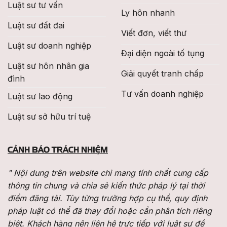
Luật sư tư vấn
Ly hôn nhanh
Luật sư đất đai
Viết đơn, viết thư
Luật sư doanh nghiệp
Đại diện ngoài tố tụng
Luật sư hôn nhân gia
Giải quyết tranh chấp
đình
Tư vấn doanh nghiệp
Luật sư lao động
Luật sư sở hữu trí tuệ
CẢNH BÁO TRÁCH NHIỆM
" Nội dung trên website chỉ mang tính chất cung cấp
thông tin chung và chia sẻ kiến thức pháp lý tại thời
điểm đăng tải. Tùy từng trường hợp cụ thể, quy định
pháp luật có thể đã thay đổi hoặc cần phân tích riêng
biệt. Khách hàng nên liên hệ trực tiếp với luật sư để