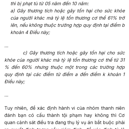
thì bị phạt tù từ 05 năm đến 10 năm:
a) Gây thương tích hoặc gây tổn hại cho sức khỏe
của người khác mà tỷ lệ t
ổ
n thương cơ thể 61% trở
lên, nếu không thuộc trường hợp quy định tại điểm b
khoản 4 Điều này;
…
c) Gây thương tích hoặc gây tổn hại cho sức
khỏe của người khác mà tỷ lệ t
ổ
n thương cơ thể từ 31
% đến 60% nhưng thuộc một trong các trường hợp
quy định tại các điểm từ điểm a đến điểm k khoản 1
Điều này;
…
Tuy nhiên, để xác định hành vi của nhóm thanh niên
đánh bạn có cấu thành tội phạm hay không thì Cơ
quan cảnh sát điều tra đang thụ lý vụ án bắt buộc phải