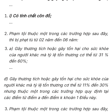
…
i) Có tính chất côn đồ;
…
Phạm tội thuộc một trong các trường hợp sau đây,
thì bị phạt tù từ 02 năm đến 06 năm:
a) Gây thương tích hoặc gây t
ổ
n hại cho sức khỏe
của người khác mà tỷ lệ tổn thương cơ thể từ 31 %
đến 60%;
…
đ) Gây thương tích hoặc gây tổn hại cho sức khỏe của
người khác mà tỷ lệ t
ổ
n thương cơ thể từ 11% đến 30%
nhưng thuộc một trong các trường hợp quy định tại
các điểm từ điểm a đến điểm k khoản 1 Điều này.
Phạm tội thuộc một trong các trường hợp sau đây,