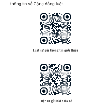
thông tin về Cộng đồng luật.
Luật sư gửi thông tin giới thiệu
Luật sư gửi bài chia sẻ