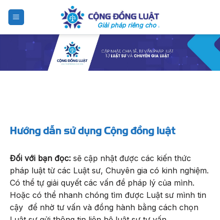
Skip
to
Giải pháp riêng cho bạn
content
Hướng dẫn sử dụng Cộng đồng luật
Đối với bạn đọc:
sẽ cập nhật được các kiến thức
pháp luật từ các Luật sư, Chuyên gia có kinh nghiệm.
Có thể tự giải quyết các vấn đề pháp lý của mình.
Hoặc có thể nhanh chóng tìm được Luật sư mình tin
cậy để nhờ tư vấn và đồng hành bằng cách chọn
Luật sư gửi thông tin liên hệ luật sư tư vấn.