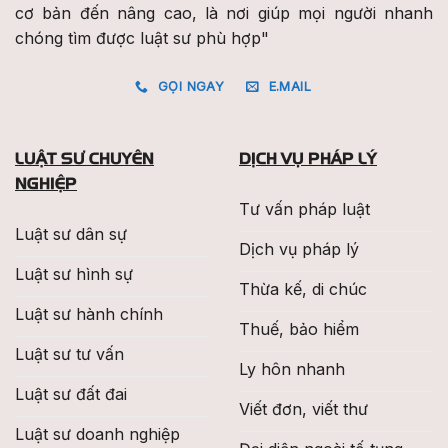
cơ bản đến nâng cao, là nơi giúp mọi người nhanh
chóng tìm được luật sư phù hợp"
GỌI NGAY
E.MAIL
LUẬT SƯ CHUYÊN
DỊCH VỤ PHÁP LÝ
NGHIỆP
Tư vấn pháp luật
Luật sư dân sự
Dịch vụ pháp lý
Luật sư hình sự
Thừa kế, di chúc
Luật sư hành chính
Thuế, bảo hiểm
Luật sư tư vấn
Ly hôn nhanh
Luật sư đất đai
Viết đơn, viết thư
Luật sư doanh nghiệp