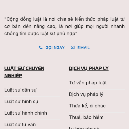
"Cộng đồng luật là nơi chia sẻ kiến thức pháp luật từ
cơ bản đến nâng cao, là nơi giúp mọi người nhanh
chóng tìm được luật sư phù hợp"
GỌI NGAY
E.MAIL
LUẬT SƯ CHUYÊN
DỊCH VỤ PHÁP LÝ
NGHIỆP
Tư vấn pháp luật
Luật sư dân sự
Dịch vụ pháp lý
Luật sư hình sự
Thừa kế, di chúc
Luật sư hành chính
Thuế, bảo hiểm
Luật sư tư vấn
Ly hôn nhanh