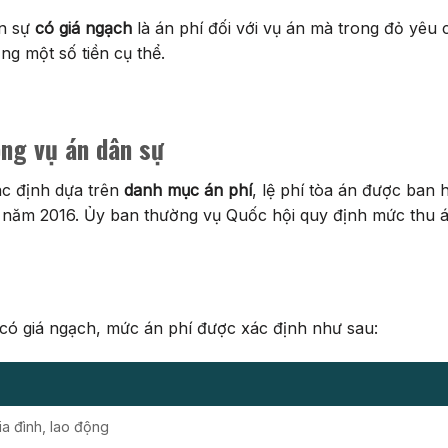
ân sự
có giá ngạch
là án phí đối với vụ án mà trong đỏ yêu 
ng một số tiền cụ thể.
ong vụ án dân sự
ác định dựa trên
danh mục án phí
, lệ phí tòa án được ban
m 2016. Ủy ban thường vụ Quốc hội quy định mức thu án p
 có giá ngạch, mức án phí được xác định như sau:
ia đình, lao động