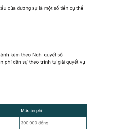
cầu của đương sự là một số tiền cụ thể
 hành kèm theo Nghị quyết số
hí dân sự theo trình tự giải quyết vụ
Mức án phí
300.000 đồng