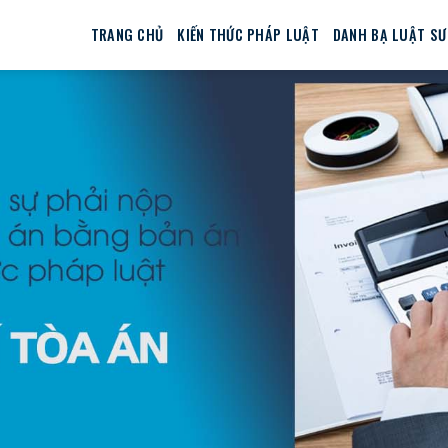
TRANG CHỦ
KIẾN THỨC PHÁP LUẬT
DANH BẠ LUẬT SƯ