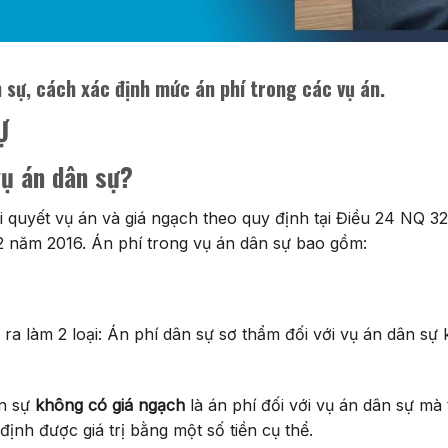
h sự, cách xác định mức án phí trong các vụ án.
Ự
vụ án dân sự?
giải quyết vụ án và giá ngạch theo quy định tại Điều 24 
2 năm 2016. Án phí trong vụ án dân sự bao gồm:
ra làm 2 loại: Án phí dân sự sơ thẩm đối với vụ án dân sự
.
ân sự
không có giá ngạch
là án phí đối với vụ án dân sự m
định được giá trị bằng một số tiền cụ thể.