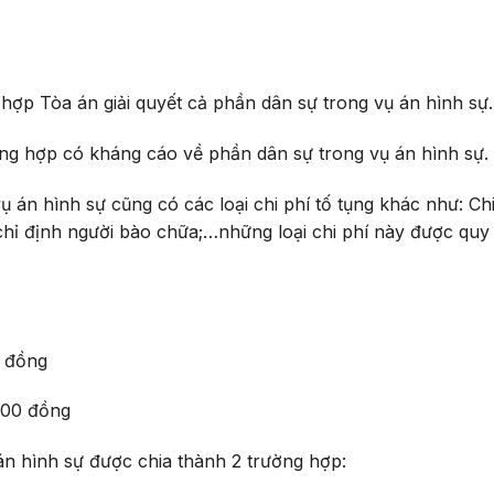
 hợp Tòa án giải quyết cả phần dân sự trong vụ án hình sự.
ờng hợp có kháng cáo về phần dân sự trong vụ án hình sự.
 án hình sự cũng có các loại chi phí tố tụng khác như: Chi 
ỉ định người bào chữa;…những loại chi phí này được quy đ
0 đồng
000 đồng
án hình sự được chia thành 2 trường hợp: