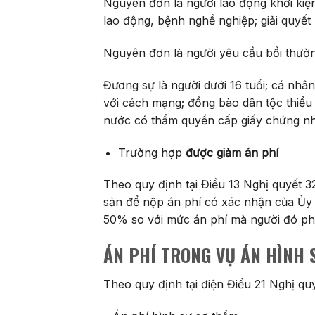
Nguyên đơn là người lao động khởi kiện đ
lao động, bệnh nghề nghiệp; giải quyết 
Nguyên đơn là người yêu cầu bồi thườn
Đương sự là người dưới 16 tuổi; cá nhân
với cách mạng; đồng bào dân tộc thiểu s
nước có thẩm quyền cấp giấy chứng nhận
Trường hợp
được giảm án phí
Theo quy định tại Điều 13 Nghị quyết 3
sản để nộp án phí có xác nhận của Ủy 
50% so với mức án phí mà người đó ph
ÁN PHÍ TRONG VỤ ÁN HÌNH 
Theo quy định tại điện Điều 21 Nghị 