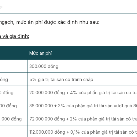
ại
 ngạch, mức án phí được xác định như sau:
 và gia đình:
Mức án phí
300.000 đồng
đồng
5% giá trị tài sản có tranh chấp
0 đồng
20.000.000 đồng + 4% của phần giá trị tài sản có 
000 đồng
36.000.000 + 3% của phần giá trị tài sản vượt quá
0.000 đồng
72.000.000 đồng + 2% của phần giá trị tài sản có t
112.000.000 đồng + 0,1% của phần giá trị tài sản c