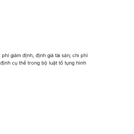
phí giám định, định giá tài sản; chi phí
ịnh cụ thể trong bộ luật tố tụng hình