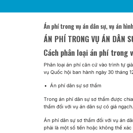
Án phí trong vụ án dân sự, vụ án hìn
ÁN PHÍ TRONG VỤ ÁN DÂN S
Cách phân loại án phí trong 
Phân loại án phí căn cứ vào trình tự 
vụ Quốc hội ban hành ngày 30 tháng 1
Án phí dân sự sơ thẩm
Trong án phí dân sự sơ thẩm được chia 
thẩm đối với vụ án dân sự có giá ngạch
Án phí dân sự sơ thẩm đối với vụ án d
phải là một số tiền hoặc không thể xác 