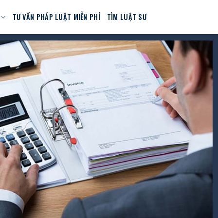
TƯ VẤN PHÁP LUẬT MIỄN PHÍ
TÌM LUẬT SƯ