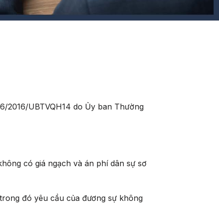
NQ 326/2016/UBTVQH14 do Ủy ban Thường
 không có giá ngạch và án phí dân sự sơ
à trong đó yêu cầu của đương sự không