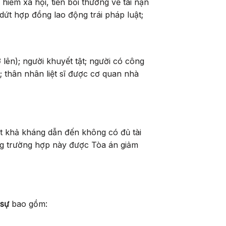
 hiểm xã hội, tiền bồi thường về tai nạn
 dứt hợp đồng lao động trái pháp luật;
 lên); người khuyết tật; người có công
; thân nhân liệt sĩ được cơ quan nhà
ất khả kháng dẫn đến không có đủ tài
ng trường hợp này được Tòa án giảm
 sự
bao gồm: