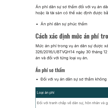
Án phí dân sự sơ thẩm đối với vụ án d
hoặc là tài sản có thể xác định được bằ
Án phí dân sự phúc thẩm
Cách xác định mức án phí tr
Mức án phí trong vụ án dân sự được x
326/2016/UBTVQH14 ngày 30 tháng 12 nă
án và đối với từng loại vụ án.
Án phí sơ thẩm
Đối với vụ án dân sự sơ thẩm không
Loại án phí
Đối với tranh chấp về dân sự, hôn nhân và g