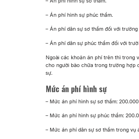
– Án phí hình sự sơ thẩm.
– Án phí hình sự phúc thẩm.
– Án phí dân sự sơ thẩm đối với trường
– Án phí dân sự phúc thẩm đối với trư
Ngoài các khoản án phí trên thì trong vụ
cho người bào chữa trong trường hợp ch
sự.
Mức án phí hình sự
– Mức án phí hình sự sơ thẩm: 200.00
– Mức án phí hình sự phúc thẩm: 200.
– Mức án phí dân sự sơ thẩm trong vụ 