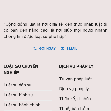
"Cộng đồng luật là nơi chia sẻ kiến thức pháp luật từ
cơ bản đến nâng cao, là nơi giúp mọi người nhanh
chóng tìm được luật sư phù hợp"
GỌI NGAY
E.MAIL
LUẬT SƯ CHUYÊN
DỊCH VỤ PHÁP LÝ
NGHIỆP
Tư vấn pháp luật
Luật sư dân sự
Dịch vụ pháp lý
Luật sư hình sự
Thừa kế, di chúc
Luật sư hành chính
Thuế, bảo hiểm