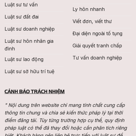
Luật sư tư vấn
Ly hôn nhanh
Luật sư đất đai
Viết đơn, viết thư
Luật sư doanh nghiệp
Đại diện ngoài tố tụng
Luật sư hôn nhân gia
Giải quyết tranh chấp
đình
Tư vấn doanh nghiệp
Luật sư lao động
Luật sư sở hữu trí tuệ
CẢNH BÁO TRÁCH NHIỆM
" Nội dung trên website chỉ mang tính chất cung cấp
thông tin chung và chia sẻ kiến thức pháp lý tại thời
điểm đăng tải. Tùy từng trường hợp cụ thể, quy định
pháp luật có thể đã thay đổi hoặc cần phân tích riêng
biệt. Khách hàng nên liên hệ trực tiếp với luật sư để